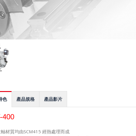
特色
產品規格
產品影片
-400
主軸材質均由SCM415 經熱處理而成