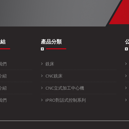
連結
產品分類
我們
銑床
介紹
CNC銑床
介紹
CNC立式加工中心機
我們
iPRO對話式控制系列