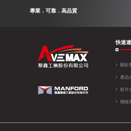
專業．可靠．高品質
快速
關於
產品
影片
聯絡