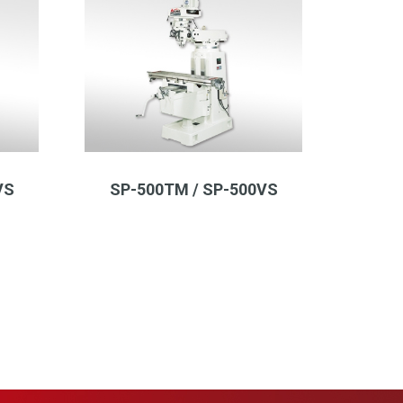
VS
SP-500TM / SP-500VS