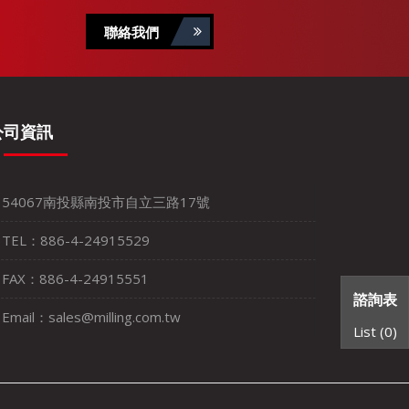
聯絡我們
公司資訊
54067南投縣南投市自立三路17號
TEL：886-4-24915529
FAX：886-4-24915551
諮詢表
Email：sales@milling.com.tw
List (
0
)