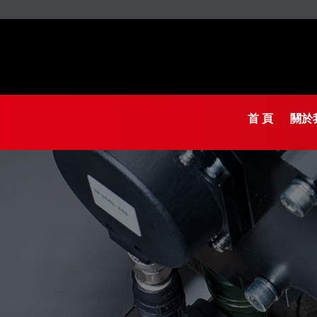
首 頁
關於