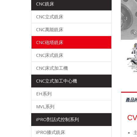
CNC銑床
CNC立式銑床
CNC萬能銑床
CNC砲塔銑床
CNC床式銑床
CNC床式加工機
CNC立式加工中心機
EH系列
產品
MVL系列
CV
iPRO對話式控制系列
iPRO膝式銑床