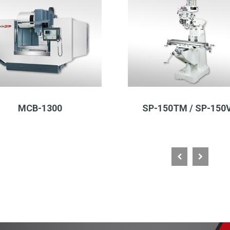
MCB-1300
SP-150TM / SP-150