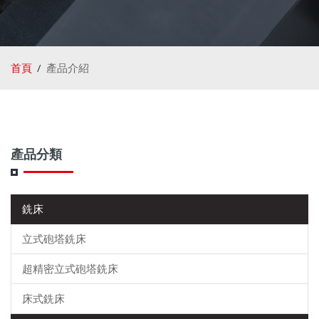
首頁
產品介紹
產品分類
銑床
立式砲塔銑床
超精密立式砲塔銑床
床式銑床