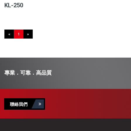
KL-250
«
1
»
專業．可靠．高品質
聯絡我們