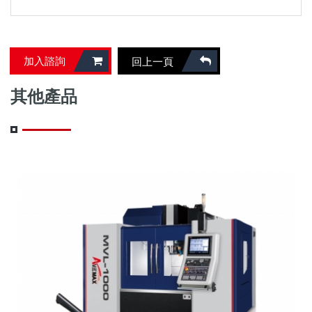
加入諮詢
回上一頁
其他產品