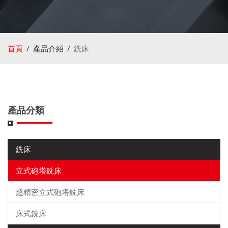
首頁
產品介紹
銑床
產品分類
銑床
立式砲塔銑床
超精密立式砲塔銑床
床式銑床