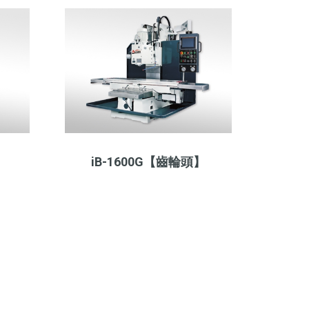
iB-1600G【齒輪頭】