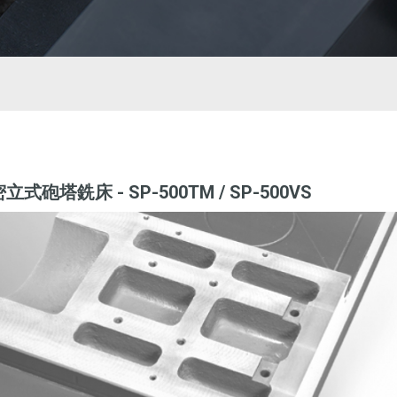
式砲塔銑床 - SP-500TM / SP-500VS