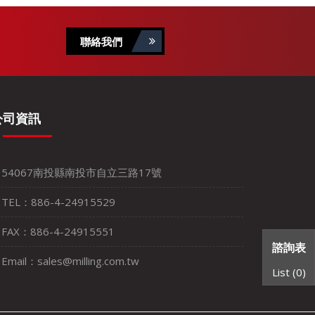
聯絡我們
公司資訊
54067南投縣南投市自立三路17號
TEL：886-4-24915529
FAX：886-4-24915551
諮詢表
Email：sales@milling.com.tw
List (
0
)