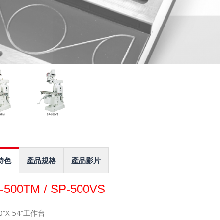
特色
產品規格
產品影片
-500TM / SP-500VS
0”X 54”工作台