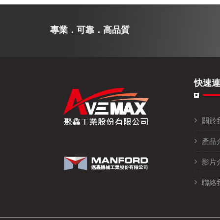
專業．可靠．高品質
快速
關於
產品
影片
聯絡