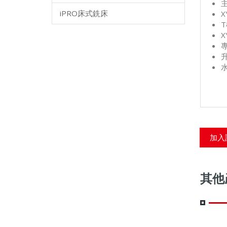
iPRO床式銑床
加入
其他