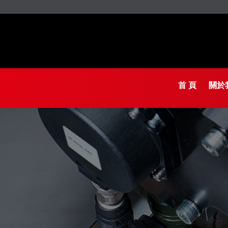
首 頁
關於