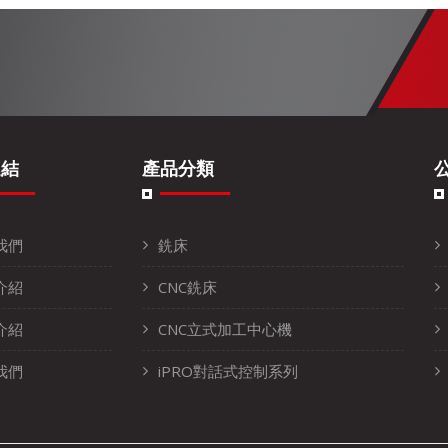
連結
產品分類
我們
銑床
介紹
CNC銑床
介紹
CNC立式加工中心機
我們
iPRO對話式控制系列