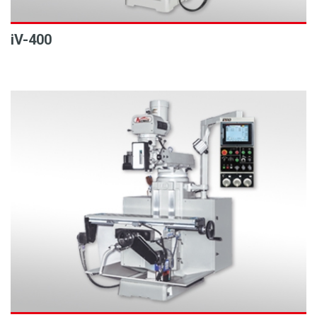
iV-400