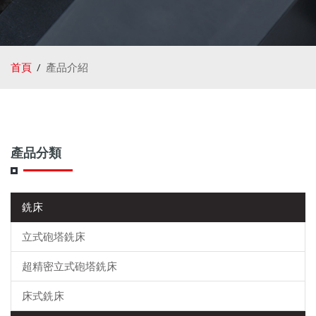
首頁
產品介紹
產品分類
銑床
立式砲塔銑床
超精密立式砲塔銑床
床式銑床