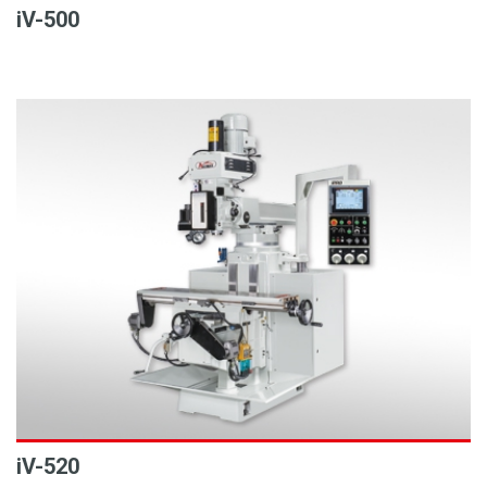
iV-500
iV-520