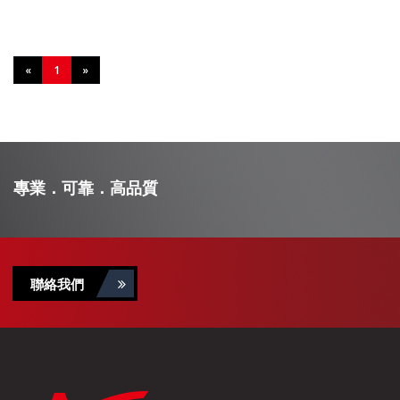
«
1
»
專業．可靠．高品質
聯絡我們