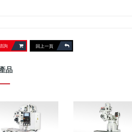
諮詢
回上一頁
產品