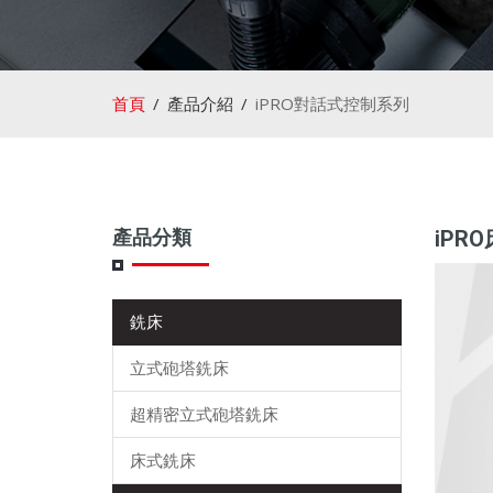
首頁
產品介紹
iPRO對話式控制系列
產品分類
iPR
銑床
立式砲塔銑床
超精密立式砲塔銑床
床式銑床