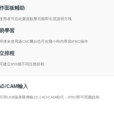
作面板輔助
使用者可在此畫面點擊功能即出現說明方塊
易學習
即便未使用過CNC機台也可在幾小時內學習iPRO操作
立排程
可建立999個不同任務排程
AD/CAM輸入
可用USB隨身碟傳輸2D CAD/CAM程式，iPRO即可照圖銑削