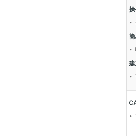
操
簡
建
C