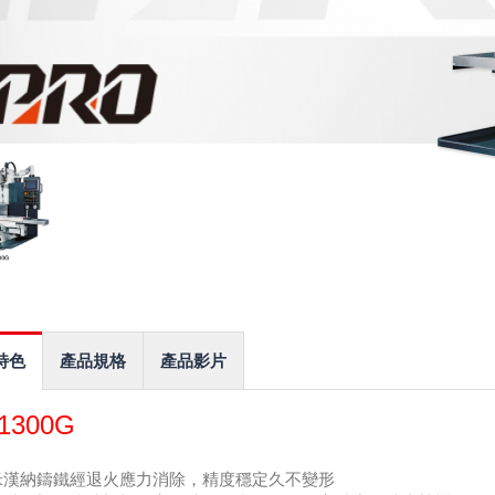
特色
產品規格
產品影片
-1300G
米漢納鑄鐵經退火應力消除，精度穩定久不變形