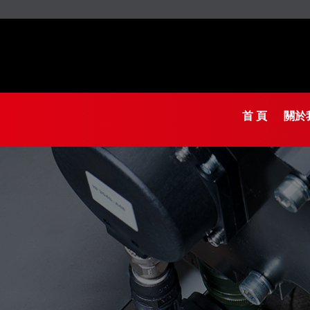
首 頁
關於