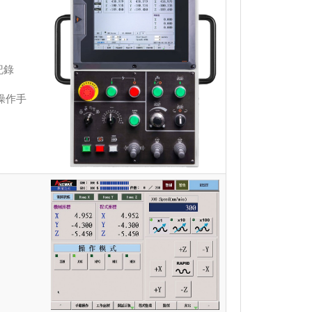
記錄
O操作手